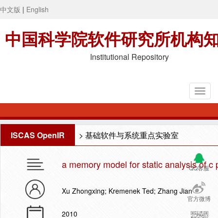
中文版
|
English
中国科学院软件研究所机构
Institutional Repository
ISCAS OpenIR
>
基础软件与系统重点实验室
a memory model for static analysis of c
QQ客服
Xu Zhongxing; Kremenek Ted; Zhang Jian
官方微博
2010