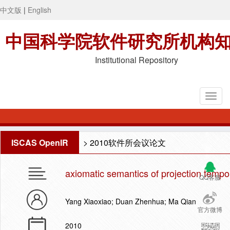
中文版
|
English
中国科学院软件研究所机构
Institutional Repository
ISCAS OpenIR
>
2010软件所会议论文
axiomatic semantics of projection tempo
QQ客服
Yang Xiaoxiao; Duan Zhenhua; Ma Qian
官方微博
2010