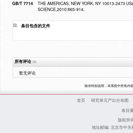
GB/T 7714
THE AMERICAS, NEW YORK, NY 10013-2473 
SCIENCE,2010:865-914.
条目包含的文件
所有评论
(0)
暂无评论
除非特别说明，本系统中所有内
首页
研究单元产出分布图
条目
版权所有
地址邮编: 北京市中关村