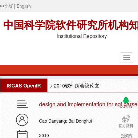
中文版
|
English
中国科学院软件研究所机构
Institutional Repository
ISCAS OpenIR
>
2010软件所会议论文
design and implementation for sql parse
QQ客服
Cao Danyang; Bai Donghui
官方微博
2010