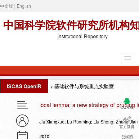
中文版
|
English
中国科学院软件研究所机构
Institutional Repository
ISCAS OpenIR
>
基础软件与系统重点实验室
local lemma: a new strategy of pruning i
QQ客服
Jia Xiangxue; Lu Runming; Liu Sheng; Zhang Jian
官方微博
2010