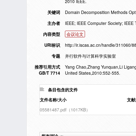
2010 IEEE.
关键词
Domain Decomposition Methods Optim
主办者
IEEE; IEEE Computer Society; IEEE
内容类型
会议论文
URI标识
http://ir.iscas.ac.cn/handle/311060/8
专题
并行软件与计算科学实验室
推荐引用方式
Yang Chao,Zhang Yunquan,Li Ligang. n
GB/T 7714
United States,2010:552-555.
条目包含的文件
文件名称/大小
文献
05581487.pdf（1017KB）