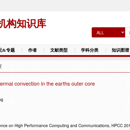
机构知识库
元&专题
作者
文献类型
学科分类
知识图谱
室
hermal convection in the earths outer core
ng
erence on High Performance Computing and Communications, HPCC 20