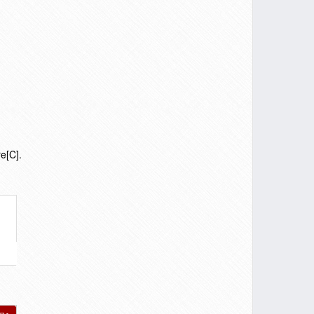
e[C].