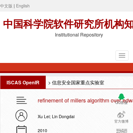
中文版
|
English
中国科学院软件研究所机构
Institutional Repository
ISCAS OpenIR
>
信息安全国家重点实验室
refinement of millers algorithm over ed
QQ客服
Xu Lei; Lin Dongdai
官方微博
2010