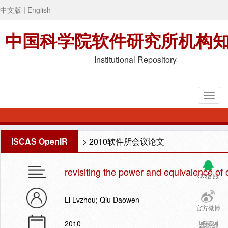
中文版
|
English
中国科学院软件研究所机构
Institutional Repository
ISCAS OpenIR
>
2010软件所会议论文
revisiting the power and equivalence of
QQ客服
Li Lvzhou; Qiu Daowen
官方微博
2010