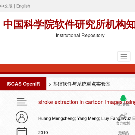
中文版
|
English
中国科学院软件研究所机构
Institutional Repository
ISCAS OpenIR
>
基础软件与系统重点实验室
stroke extraction in cartoon images usin
QQ客服
Huang Mengcheng; Yang Meng; Liuy Fang; Wuz 
官方微博
2010