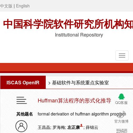
中文版
|
English
中国科学院软件研究所机构
Institutional Repository
ISCAS OpenIR
>
基础软件与系统重点实验室
Huffman算法程序的形式化推导
QQ客服
其他题名
formal derivation of huffman algorithm program
官方微博
王昌晶; 罗海梅;
左正康
; 薛锦云