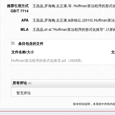
推荐引用方式
王昌晶,罗海梅,左正康,等. Huffman算法程序的形式化推导[J
GB/T 7714
APA
王昌晶,罗海梅,左正康,&薛锦云.(2010).Huffma
MLA
王昌晶,et al."Huffman算法程序的形式化推导".
计算
条目包含的文件
文件名称/大小
文
Huffman算法程序的形式化推导.pd（292KB）
所有评论
(0)
暂无评论
除非特别说明，本系统中所有内