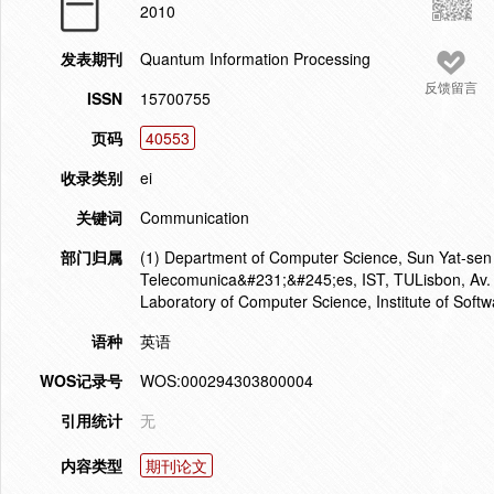
2010
发表期刊
Quantum Information Processing
反馈留言
ISSN
15700755
页码
40553
收录类别
ei
关键词
Communication
部门归属
(1) Department of Computer Science, Sun Yat-sen 
Telecomunica&#231;&#245;es, IST, TULisbon, Av. R
Laboratory of Computer Science, Institute of Soft
语种
英语
WOS记录号
WOS:000294303800004
引用统计
无
内容类型
期刊论文