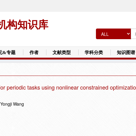
机构知识库
元&专题
作者
文献类型
学科分类
知识图谱
for periodic tasks using nonlinear constrained optimizati
 Yongji Wang