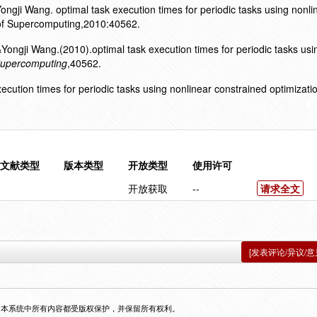
gji Wang. optimal task execution times for periodic tasks using nonli
l of Supercomputing,2010:40562.
ongji Wang.(2010).optimal task execution times for periodic tasks usi
Supercomputing
,40562.
xecution times for periodic tasks using nonlinear constrained optimizatio
文献类型
版本类型
开放类型
使用许可
开放获取
--
请求全文
[发表评论/异议/意
，本系统中所有内容都受版权保护，并保留所有权利。