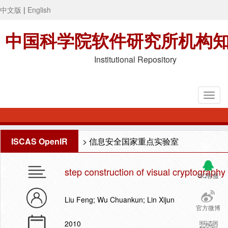
中文版
|
English
中国科学院软件研究所机构
Institutional Repository
ISCAS OpenIR
>
信息安全国家重点实验室
step construction of visual cryptograph
QQ客服
Liu Feng; Wu Chuankun; Lin Xijun
官方微博
2010