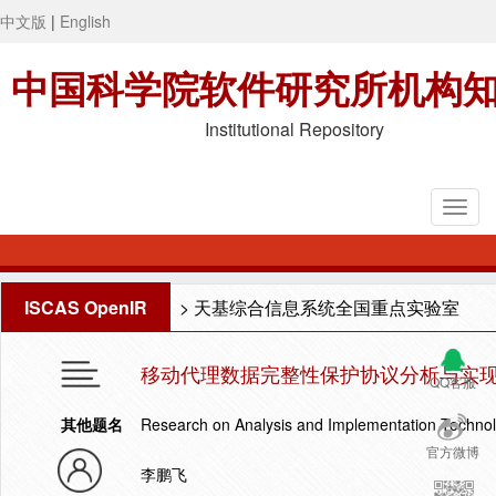
中文版
|
English
中国科学院软件研究所机构
Institutional Repository
ISCAS OpenIR
>
天基综合信息系统全国重点实验室
移动代理数据完整性保护协议分析与实
QQ客服
其他题名
Research on Analysis and Implementation Technolog
官方微博
李鹏飞