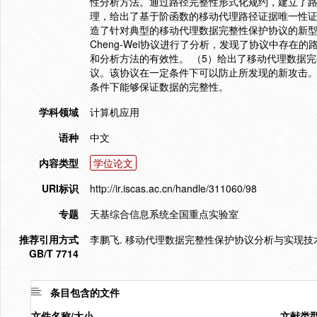
性分析方法。通过路径完整性形式化规约，建立了
理，给出了基于阶函数的移动代理路径证据唯一性证
造了针对典型的移动代理数据完整性保护协议的新型
Cheng-Wei协议进行了分析，发现了协议中存
和分析方法的有效性。 （5）给出了移动代理数据
议。该协议在一定条件下可以防止所发现的新攻击
条件下能够保证数据的完整性。
学科领域
计算机应用
语种
中文
内容类型
学位论文
URI标识
http://ir.iscas.ac.cn/handle/311060/98
专题
天基综合信息系统全国重点实验室
推荐引用方式
李鹏飞. 移动代理数据完整性保护协议分析与实现技术研究
GB/T 7714
条目包含的文件
文件名称/大小
文献类