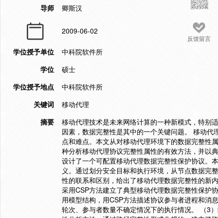
导师
卿斯汉
2009-06-02
反馈留言
学位授予单位
中科院软件所
学位
硕士
学位授予地点
中科院软件所
关键词
移动代理
摘要
移动代理技术是未来网络计算的一种新模式，特别
因素，数据完整性是其中的一个关键问题。 移动代
点和难点。本文从对移动代理环境下的数据完整性
种分析移动代理协议完整性属性的有效方法，并以
设计了一个可配置移动代理数据完整性保护协议。本
义。通过划分安全目标和执行环境，从节点数据完
性的联系和区别，给出了移动代理数据完整性的新内
采用CSP方法建立了典型移动代理数据完整性保护
用模型结构，用CSP方法描述协议参与者进程和消
轮次、参与者数量不确定情况下的执行情况。 （3