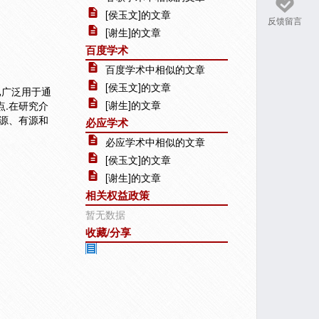
[侯玉文]的文章
反馈留言
[谢生]的文章
百度学术
百度学术中相似的文章
[侯玉文]的文章
已广泛用于通
[谢生]的文章
.在研究介
源、有源和
必应学术
必应学术中相似的文章
[侯玉文]的文章
[谢生]的文章
相关权益政策
暂无数据
收藏/分享