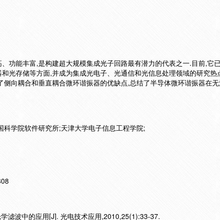
、功能丰富,是构建超大规模集成光子回路最有潜力的代表之一.目前,它
和光存储等方面,并成为集成光电子、光通信和光信息处理领域的研究热点
了侧向耦合和垂直耦合微环谐振器的优缺点,总结了半导体微环谐振器在无
国科学院软件研究所;天津大学电子信息工程学院;
808
中的应用[J]. 光电技术应用,2010,25(1):33-37.