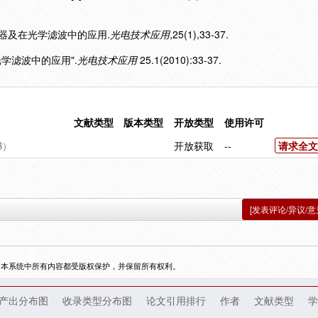
谐振器及在光学滤波中的应用.
光电技术应用
,25(1),33-37.
光学滤波中的应用".
光电技术应用
25.1(2010):33-37.
文献类型
版本类型
开放类型
使用许可
B）
开放获取
--
请求全文
[发表评论/异议/意
，本系统中所有内容都受版权保护，并保留所有权利。
产出分布图
收录类型分布图
论文引用排行
作者
文献类型
学