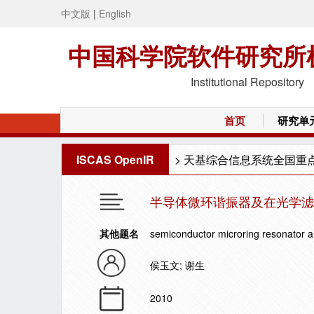
中文版
|
English
中国科学院软件研究所
Institutional Repository
首页
研究单
ISCAS OpenIR
>
天基综合信息系统全国重
半导体微环谐振器及在光学滤
其他题名
semiconductor microring resonator and 
侯玉文; 谢生
2010