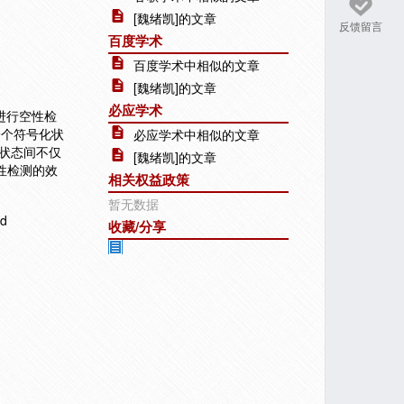
[魏绪凯]的文章
反馈留言
百度学术
百度学术中相似的文章
[魏绪凯]的文章
必应学术
进行空性检
一个符号化状
必应学术中相似的文章
状态间不仅
[魏绪凯]的文章
性检测的效
相关权益政策
暂无数据
d
收藏/分享