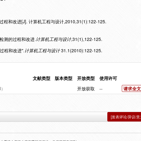
进[J]. 计算机工程与设计,2010,31(1):122-125.
性检测的过程和改进.
计算机工程与设计
,31(1),122-125.
过程和改进".
计算机工程与设计
31.1(2010):122-125.
文献类型
版本类型
开放类型
使用许可
B）
开放获取
--
请求全文
[发表评论/异议/意