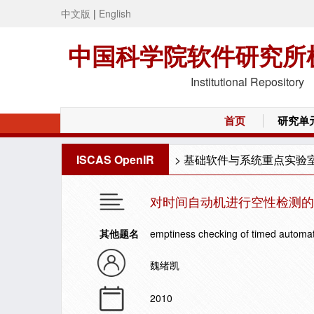
中文版
|
English
中国科学院软件研究所
Institutional Repository
首页
研究单
ISCAS OpenIR
>
基础软件与系统重点实验
对时间自动机进行空性检测的
其他题名
emptiness checking of timed automa
魏绪凯
2010