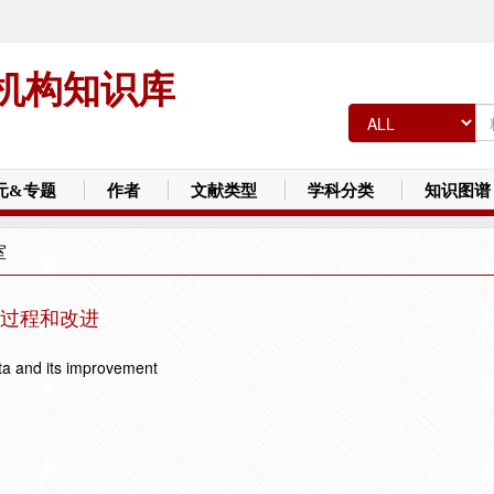
机构知识库
元&专题
作者
文献类型
学科分类
知识图谱
室
过程和改进
ta and its improvement