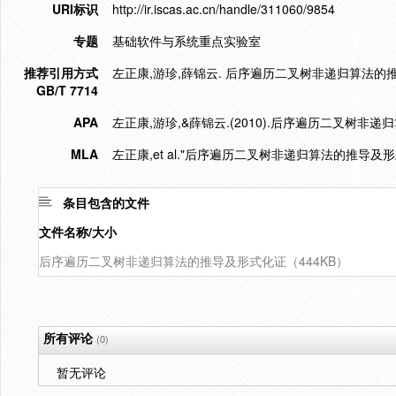
URI标识
http://ir.iscas.ac.cn/handle/311060/9854
专题
基础软件与系统重点实验室
推荐引用方式
左正康,游珍,薛锦云. 后序遍历二叉树非递归算法的推导及形式
GB/T 7714
APA
左正康,游珍,&薛锦云.(2010).后序遍历二叉树非
MLA
左正康,et al."后序遍历二叉树非递归算法的推导及形
条目包含的文件
文件名称/大小
后序遍历二叉树非递归算法的推导及形式化证（444KB）
所有评论
(0)
暂无评论