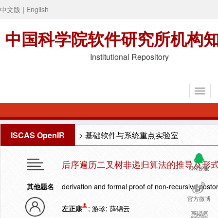
中文版
|
English
中国科学院软件研究所机构
Institutional Repository
ISCAS OpenIR
>
基础软件与系统重点实验室
后序遍历二叉树非递归算法的推导及形
QQ客服
其他题名
derivation and formal proof of non-recursive postor
官方微博
左正康
; 游珍; 薛锦云