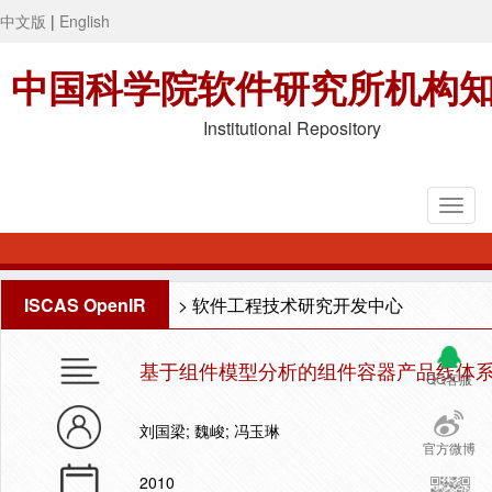
中文版
|
English
中国科学院软件研究所机构
Institutional Repository
ISCAS OpenIR
>
软件工程技术研究开发中心
基于组件模型分析的组件容器产品线体
QQ客服
刘国梁; 魏峻; 冯玉琳
官方微博
2010