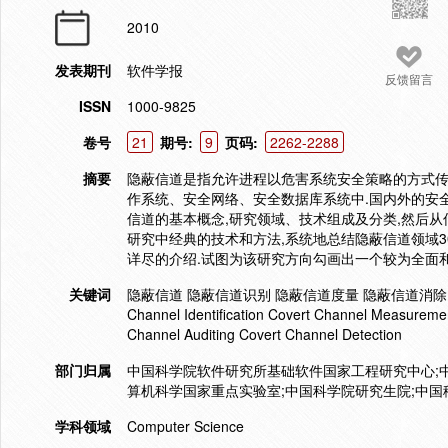
2010
发表期刊
软件学报
反馈留言
ISSN
1000-9825
卷号
21
期号:
9
页码:
2262-2288
摘要
隐蔽信道是指允许进程以危害系统安全策略的方式传
作系统、安全网络、安全数据库系统中.国内外的安
信道的基本概念,研究领域、技术组成及分类,然后
研究中经典的技术和方法,系统地总结隐蔽信道领域
详尽的介绍.试图为该研究方向勾画出一个较为全面
关键词
隐蔽信道 隐蔽信道识别 隐蔽信道度量 隐蔽信道消除 隐蔽信
Channel Identification Covert Channel Measuremen
Channel Auditing Covert Channel Detection
部门归属
中国科学院软件研究所基础软件国家工程研究中心;
算机科学国家重点实验室;中国科学院研究生院;中国
学科领域
Computer Science