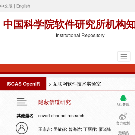
中文版
|
English
中国科学院软件研究所机构
Institutional Repository
ISCAS OpenIR
>
互联网软件技术实验室
隐蔽信道研究
QQ客服
其他题名
covert channel research
官方微博
王永吉; 吴敬征; 曾海涛; 丁丽萍; 廖晓锋