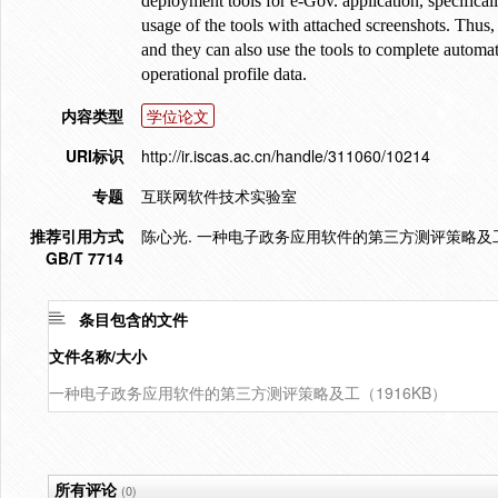
deployment tools for e-Gov. application, specificall
usage of the tools with attached screenshots. Thus, 
and they can also use the tools to complete automati
operational profile data.
内容类型
学位论文
URI标识
http://ir.iscas.ac.cn/handle/311060/10214
专题
互联网软件技术实验室
推荐引用方式
陈心光. 一种电子政务应用软件的第三方测评策略及工具[D
GB/T 7714
条目包含的文件
文件名称/大小
一种电子政务应用软件的第三方测评策略及工（1916KB）
所有评论
(0)