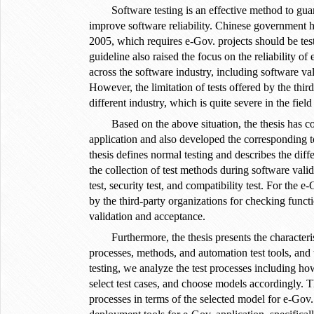
Software testing is an effective method to guar
improve software reliability. Chinese government 
2005, which requires e-Gov. projects should be test
guideline also raised the focus on the reliability of
across the software industry, including software valid
However, the limitation of tests offered by the third
different industry, which is quite severe in the fiel
Based on the above situation, the thesis has co
application and also developed the corresponding to
thesis defines normal testing and describes the diff
the collection of test methods during software valid
test, security test, and compatibility test. For the 
by the third-party organizations for checking funct
validation and acceptance.
Furthermore, the thesis presents the characteri
processes, methods, and automation test tools, and 
testing, we analyze the test processes including h
select test cases, and choose models accordingly. Th
processes in terms of the selected model for e-Gov