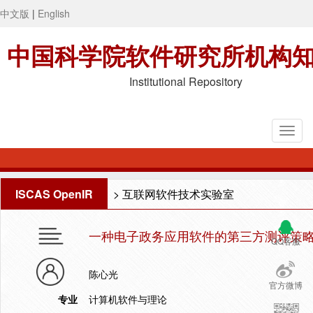
中文版
|
English
中国科学院软件研究所机构
Institutional Repository
ISCAS OpenIR
>
互联网软件技术实验室
一种电子政务应用软件的第三方测评策
QQ客服
陈心光
官方微博
专业
计算机软件与理论