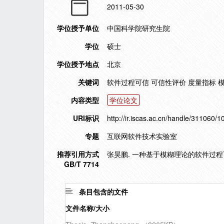
2011-05-30
学位授予单位
中国科学院研究生院
学位
硕士
学位授予地点
北京
关键词
软件过程可信 可信性评价 度量指标 
内容类型
学位论文
URI标识
http://ir.iscas.ac.cn/handle/311060/
专题
互联网软件技术实验室
推荐引用方式
张昊鹏. 一种基于模糊理论的软件过程可信
GB/T 7714
条目包含的文件
文件名称/大小