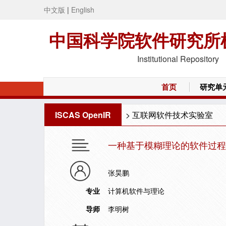
中文版
|
English
中国科学院软件研究所
Institutional Repository
首页
研究单
ISCAS OpenIR
>
互联网软件技术实验室
一种基于模糊理论的软件过程
张昊鹏
专业
计算机软件与理论
导师
李明树