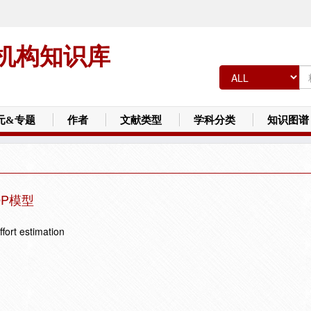
机构知识库
元&专题
作者
文献类型
学科分类
知识图谱
P模型
fort estimation