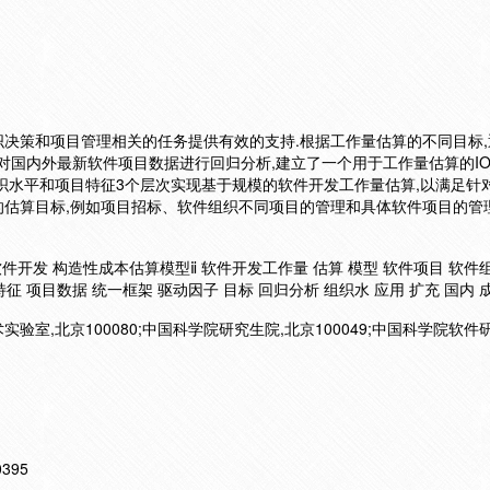
决策和项目管理相关的任务提供有效的支持.根据工作量估算的不同目标,
和对国内外最新软件项目数据进行回归分析,建立了一个用于工作量估算的IO
织水平和项目特征3个层次实现基于规模的软件开发工作量估算,以满足针
估算目标,例如项目招标、软件组织不同项目的管理和具体软件项目的管理
件开发 构造性成本估算模型ⅱ 软件开发工作量 估算 模型 软件项目 软件
征 项目数据 统一框架 驱动因子 目标 回归分析 组织水 应用 扩充 国内 
室,北京100080;中国科学院研究生院,北京100049;中国科学院软
10395