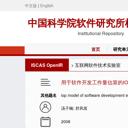
中文版
|
English
中国科学院软件研究所
Institutional Repository
首页
研究单
ISCAS OpenIR
>
互联网软件技术实验室
用于软件开发工作量估算的IO
其他题名
iop model of software development ef
汤子楠; 舒风笛
2008