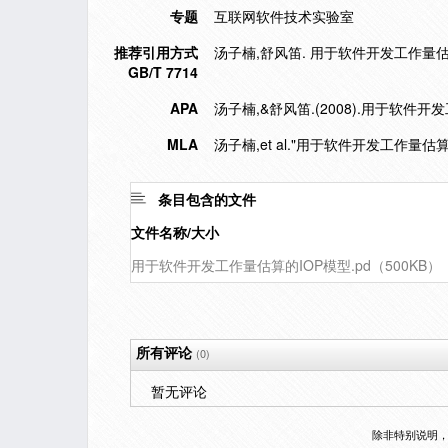
专题
互联网软件技术实验室
推荐引用方式
汤子楠,舒风笛. 用于软件开发工作量估算的IOP
GB/T 7714
APA
汤子楠,&舒风笛.(2008).用于软件开
MLA
汤子楠,et al."用于软件开发工作量估算
条目包含的文件
文件名称/大小
用于软件开发工作量估算的IOP模型.pd（500KB）
所有评论
(0)
暂无评论
除非特别说明