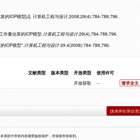
模型[J]. 计算机工程与设计,2008,29(4):784-788,796.
发工作量估算的IOP模型.
计算机工程与设计
,29(4),784-788,796.
的IOP模型".
计算机工程与设计
29.4(2008):784-788,796.
文献类型
版本类型
开放类型
使用许可
开放获取
--
请求全文
[发表评论/异议/意
，本系统中所有内容都受版权保护，并保留所有权利。