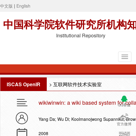
中文版
|
English
中国科学院软件研究所机构
Institutional Repository
ISCAS OpenIR
>
互联网软件技术实验室
wikiwinwin: a wiki based system for coll
QQ客服
Yang Da; Wu Di; Koolmanojwong Supannika; Brow
官方微博
2008