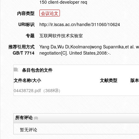
150 client-developer req
内容类型
会议论文
URI标识
http://ir.iscas.ac.cn/handle/311060/10624
专题
互联网软件技术实验室
推荐引用方式
Yang Da,Wu Di,Koolmanojwong Supannika,et al. wik
GB/T 7714
negotiation[C]. United States,2008:-.
条目包含的文件
文件名称/大小
文献类型
版本
04438728.pdf（368KB）
所有评论
(0)
暂无评论