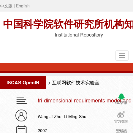
中文版
|
English
中国科学院软件研究所机构
Institutional Repository
ISCAS OpenIR
>
互联网软件技术实验室
tri-dimensional requirements model and i
QQ客服
Wang Ji-Zhe; Li Ming-Shu
官方微博
2007