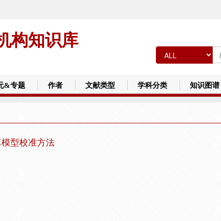
机构知识库
元&专题
作者
文献类型
学科分类
知识图谱
算模型校准方法