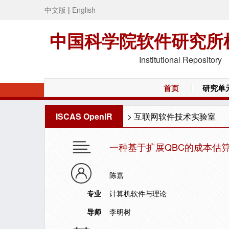
中文版
|
English
中国科学院软件研究所
Institutional Repository
首页
研究单
ISCAS OpenIR
>
互联网软件技术实验室
一种基于扩展QBC的成本估
陈嘉
专业
计算机软件与理论
导师
李明树