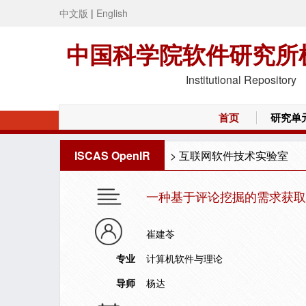
中文版
|
English
中国科学院软件研究所
Institutional Repository
首页
研究单
ISCAS OpenIR
>
互联网软件技术实验室
一种基于评论挖掘的需求获取
崔建苓
专业
计算机软件与理论
导师
杨达