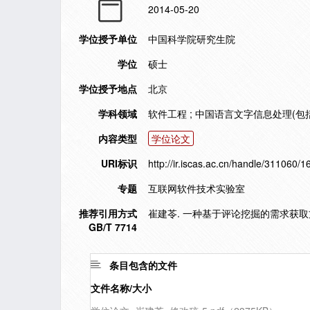
2014-05-20
学位授予单位
中国科学院研究生院
学位
硕士
学位授予地点
北京
学科领域
软件工程 ; 中国语言文字信息处理(包
内容类型
学位论文
URI标识
http://ir.iscas.ac.cn/handle/311060/
专题
互联网软件技术实验室
推荐引用方式
崔建苓. 一种基于评论挖掘的需求获取方法
GB/T 7714
条目包含的文件
文件名称/大小