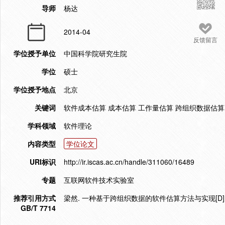
导师
杨达
2014-04
反馈留言
学位授予单位
中国科学院研究生院
学位
硕士
学位授予地点
北京
关键词
软件成本估算 成本估算 工作量估算 跨组织数据估算
学科领域
软件理论
内容类型
学位论文
URI标识
http://ir.iscas.ac.cn/handle/311060/16489
专题
互联网软件技术实验室
推荐引用方式
梁然. 一种基于跨组织数据的软件估算方法与实现[D]. 
GB/T 7714