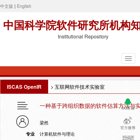
中文版
|
English
中国科学院软件研究所机构
Institutional Repository
ISCAS OpenIR
>
互联网软件技术实验室
一种基于跨组织数据的软件估算方法与
QQ客服
梁然
官方微博
专业
计算机软件与理论