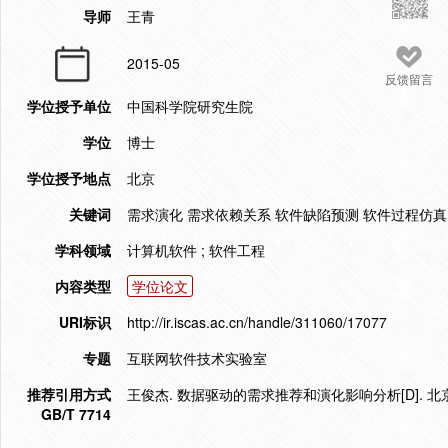
导师
王青
2015-05
反馈留言
学位授予单位
中国科学院研究生院
学位
博士
学位授予地点
北京
关键词
需求演化 需求依赖关系 软件缺陷预测 软件过程仿真
学科领域
计算机软件 ; 软件工程
内容类型
学位论文
URI标识
http://ir.iscas.ac.cn/handle/311060/17077
专题
互联网软件技术实验室
推荐引用方式
王俊杰. 数据驱动的需求推荐和演化影响分析[D]. 北京
GB/T 7714