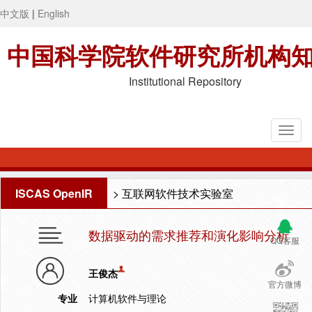
中文版
|
English
中国科学院软件研究所机构
Institutional Repository
ISCAS OpenIR
>
互联网软件技术实验室
数据驱动的需求推荐和演化影响分析
QQ客服
王俊杰
官方微博
专业
计算机软件与理论