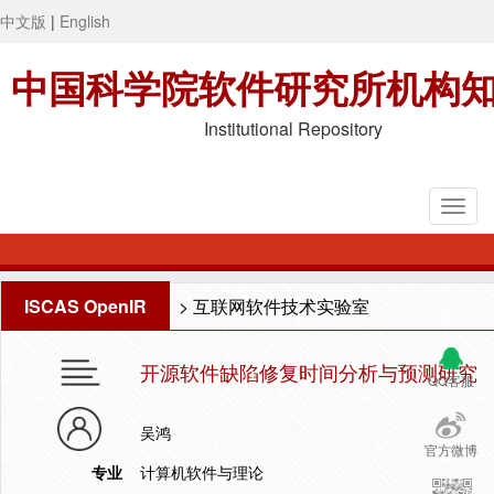
中文版
|
English
中国科学院软件研究所机构
Institutional Repository
ISCAS OpenIR
>
互联网软件技术实验室
开源软件缺陷修复时间分析与预测研究
QQ客服
吴鸿
官方微博
专业
计算机软件与理论