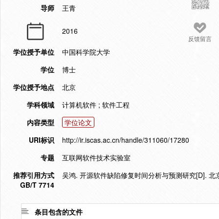
导师
王青
2016
反馈留言
学位授予单位
中国科学院大学
学位
博士
学位授予地点
北京
学科领域
计算机软件 ; 软件工程
内容类型
学位论文
URI标识
http://ir.iscas.ac.cn/handle/311060/17280
专题
互联网软件技术实验室
推荐引用方式
吴鸿. 开源软件缺陷修复时间分析与预测研究[D]. 北京.
GB/T 7714
条目包含的文件