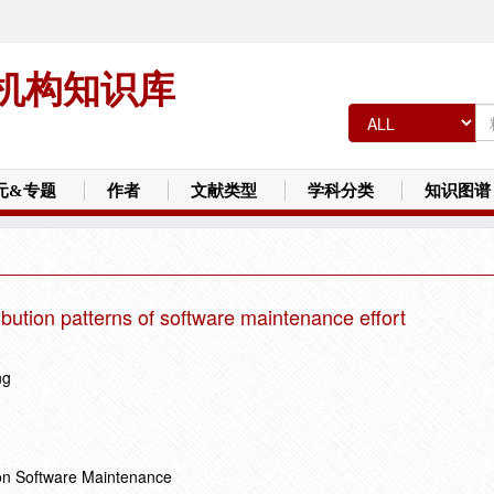
机构知识库
元&专题
作者
文献类型
学科分类
知识图谱
ribution patterns of software maintenance effort
ng
 on Software Maintenance