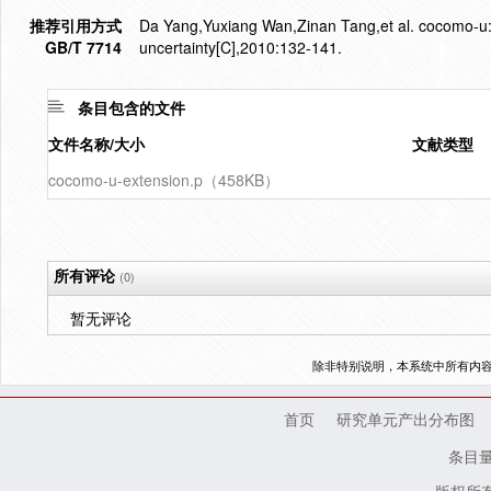
推荐引用方式
Da Yang,Yuxiang Wan,Zinan Tang,et al. cocomo-u: a
GB/T 7714
uncertainty[C],2010:132-141.
条目包含的文件
文件名称/大小
文献类型
cocomo-u-extension.p（458KB）
所有评论
(0)
暂无评论
除非特别说明，本系统中所有内
首页
研究单元产出分布图
条目