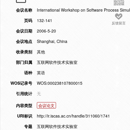
会议名称
International Workshop on Software Process Simu
页码
132-141
反馈留言
会议日期
2006-5-20
会议地点
Shanghai, China
收录类别
其他
部门归属
互联网软件技术实验室
语种
英语
WOS记录号
WOS:000238107800015
引用统计
无
内容类型
会议论文
URI标识
http://ir.iscas.ac.cn/handle/311060/1741
专题
互联网软件技术实验室