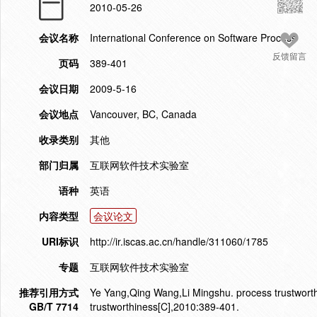
2010-05-26
会议名称
International Conference on Software Process
反馈留言
页码
389-401
会议日期
2009-5-16
会议地点
Vancouver, BC, Canada
收录类别
其他
部门归属
互联网软件技术实验室
语种
英语
内容类型
会议论文
URI标识
http://ir.iscas.ac.cn/handle/311060/1785
专题
互联网软件技术实验室
推荐引用方式
Ye Yang,Qing Wang,Li Mingshu. process trustworthi
GB/T 7714
trustworthiness[C],2010:389-401.