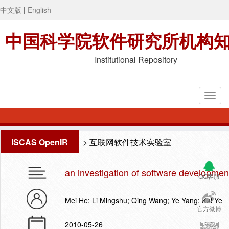
中文版
|
English
中国科学院软件研究所机构
Institutional Repository
ISCAS OpenIR
>
互联网软件技术实验室
an investigation of software development
QQ客服
Mei He; Li Mingshu; Qing Wang; Ye Yang; Kai Ye
官方微博
2010-05-26