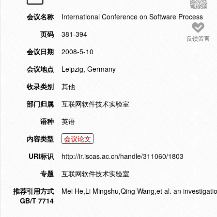
会议名称
International Conference on Software Process
页码
381-394
反馈留言
会议日期
2008-5-10
会议地点
Leipzig, Germany
收录类别
其他
部门归属
互联网软件技术实验室
语种
英语
内容类型
会议论文
URI标识
http://ir.iscas.ac.cn/handle/311060/1803
专题
互联网软件技术实验室
推荐引用方式
Mei He,Li Mingshu,Qing Wang,et al. an investigati
GB/T 7714