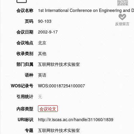
会议名称
1st International Conference on Engineering and 
页码
90-103
反馈留言
会议日期
2002-9-17
会议地点
北京
收录类别
其他
部门归属
互联网软件技术实验室
语种
英语
WOS记录号
WOS:000187254100007
引用统计
无
内容类型
会议论文
URI标识
http://ir.iscas.ac.cn/handle/311060/1839
专题
互联网软件技术实验室