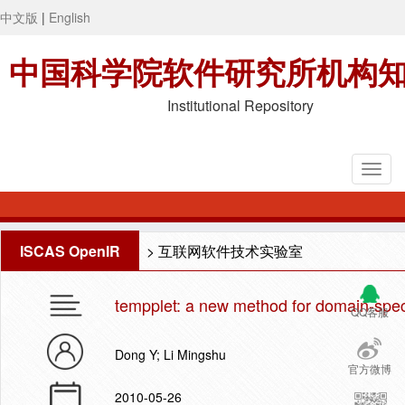
中文版
|
English
中国科学院软件研究所机构
Institutional Repository
ISCAS OpenIR
>
互联网软件技术实验室
tempplet: a new method for domain-spec
QQ客服
Dong Y; Li Mingshu
官方微博
2010-05-26