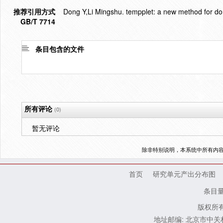
推荐引用方式
Dong Y,Li Mingshu. tempplet: a new method for do
GB/T 7714
条目包含的文件
所有评论
(0)
暂无评论
除非特别说明，本系统中所有内
首页
研究单元产出分布图
条目
版权所有
地址邮编: 北京市中关村