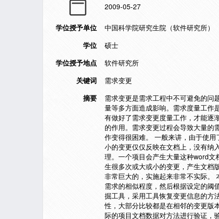
2009-05-27
学位授予单位
中国科学院研究生院（软件研究所）
学位
硕士
学位授予地点
软件研究所
关键词
需求变更
摘要
需求变更是需求工程中不可避免的问
量等多方面造成影响。需求度量工作
有做好了需求变更度量工作，才能逐
的作用。需求变更过程会导致大量的
作变得很困难。 一般来讲，由于使
小的变更仅仅反映在文档上，没有纳入
理。一个项目会产生大量这种word
生很多次或大或小的变更，产生文档
非常巨大的，实施起来非常不实际。 
需求的相似程度，然后根据设定的阈
掘工具，采用工具恢复变更信息的方
性，大部分比较都是在相邻的变更版
际的项目文档数据对方法进行验证，