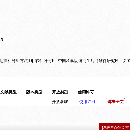
85
掘和分析方法[D]. 软件研究所. 中国科学院研究生院（软件研究所）,200
文献类型
版本类型
开放类型
使用许可
开放获取
使用许可
请求全文
[发表评论/异议/意