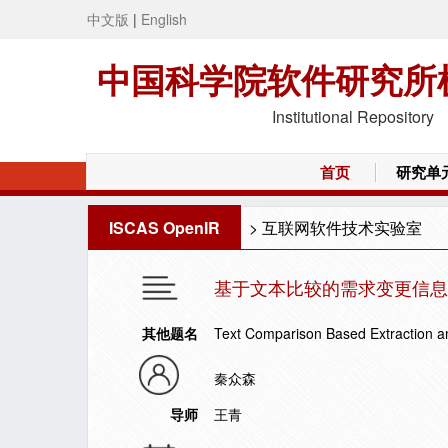
中文版
|
English
中国科学院软件研究所
Institutional Repository
首页
研究单
ISCAS OpenIR
>
互联网软件技术实验室
基于文本比较的需求变更信息
其他题名
Text Comparison Based Extraction a
秦众森
导师
王青