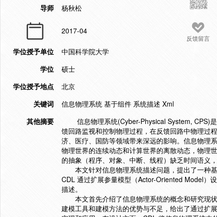
导师
杨秋松
2017-04
反馈留言
学位授予单位
中国科学院大学
学位
硕士
学位授予地点
北京
关键词
信息物理系统 基于组件 系统描述 Xml
其他摘要
信息物理系统(Cyber-Physical System
馈回路监视和控制物理过程，在反馈回路中物理过
济、医疗、国防等领域带来深远的影响。信息物理
物理世界的连续动态和计算世界的离散动态，物理
的抽象（程序、对象、中断、线程）缺乏时间语义
本文针对信息物理系统描述问题，提出了一种基于组件的信息物
CDL 通过扩展参量模型（Actor-Oriented 
描述。
本文首先介绍了信息物理系统的概念和研究现状，
建模工具和建模方法的优势与不足，给出了通过扩展