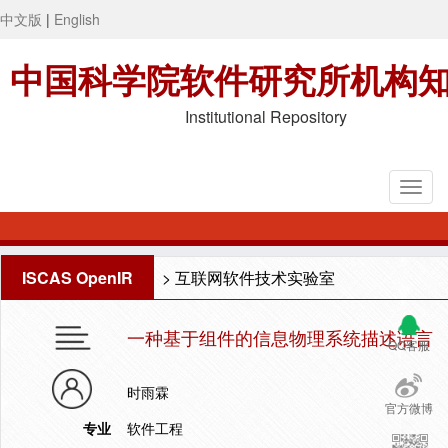
中文版
|
English
中国科学院软件研究所机构
Institutional Repository
ISCAS OpenIR
>
互联网软件技术实验室
一种基于组件的信息物理系统描述语言
QQ客服
时雨霖
官方微博
专业
软件工程