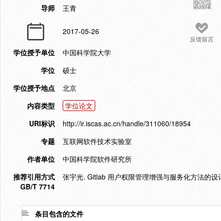
导师
王青
2017-05-26
反馈留言
学位授予单位
中国科学院大学
学位
硕士
学位授予地点
北京
内容类型
学位论文
URI标识
http://ir.iscas.ac.cn/handle/311060/18954
专题
互联网软件技术实验室
作者单位
中国科学院软件研究所
推荐引用方式
张宇光. Gitlab 用户权限管理增强与服务化方法的设计与
GB/T 7714
条目包含的文件