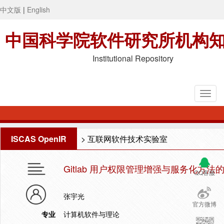
中文版
|
English
中国科学院软件研究所机构
Institutional Repository
ISCAS OpenIR
>
互联网软件技术实验室
Gitlab 用户权限管理增强与服务化方法
QQ客服
张宇光
官方微博
专业
计算机软件与理论