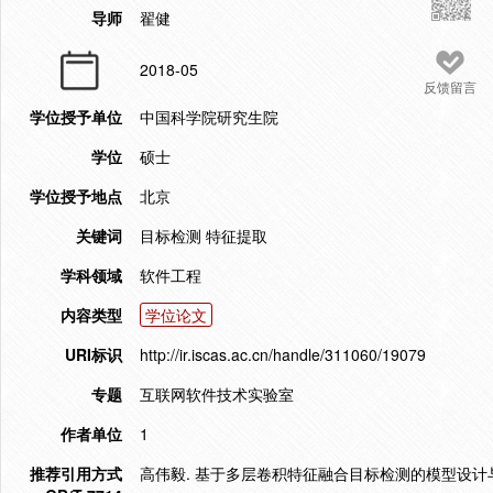
导师
翟健
2018-05
反馈留言
学位授予单位
中国科学院研究生院
学位
硕士
学位授予地点
北京
关键词
目标检测 特征提取
学科领域
软件工程
内容类型
学位论文
URI标识
http://ir.iscas.ac.cn/handle/311060/19079
专题
互联网软件技术实验室
作者单位
1
推荐引用方式
高伟毅. 基于多层卷积特征融合目标检测的模型设计与系统