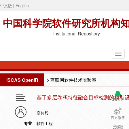
中文版
|
English
中国科学院软件研究所机构
Institutional Repository
ISCAS OpenIR
>
互联网软件技术实验室
基于多层卷积特征融合目标检测的模型
QQ客服
高伟毅
官方微博
专业
软件工程