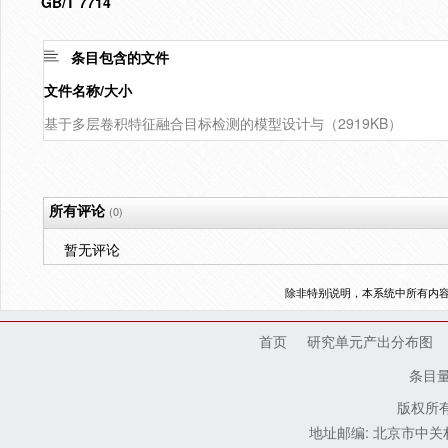
GB/T 7714
条目包含的文件
文件名称/大小
基于多层卷积特征融合目标检测的模型设计与（2919KB）
所有评论
(0)
暂无评论
除非特别说明，本系统中所有内
首页
研究单元产出分布图
条目
版权所有
地址邮编: 北京市中关村