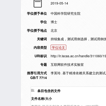
2019-05-14
学位授予单位
中国科学院研究生院
学位
博士
学位授予地点
北京
关键词
持续集成，测试用例选择，测试用例
内容类型
学位论文
URI标识
http://ir.iscas.ac.cn/handle/311060/
专题
互联网软件技术实验室
推荐引用方式
李英玲. 基于精准依赖关系建立的测试用例
GB/T 7714
条目包含的文件
文件名称/大小