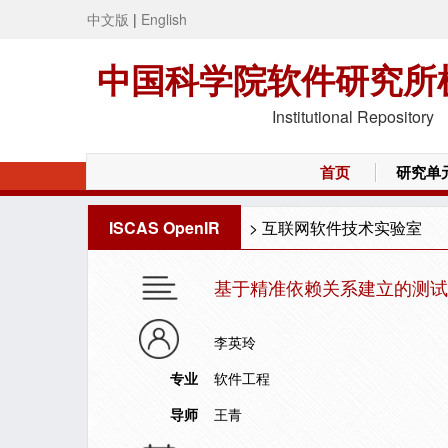
中文版
|
English
中国科学院软件研究所
Institutional Repository
首页
研究单
ISCAS OpenIR
>
互联网软件技术实验室
基于精准依赖关系建立的测试
李英玲
专业
软件工程
导师
王青