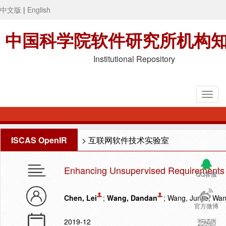
中文版
|
English
中国科学院软件研究所机构
Institutional Repository
ISCAS OpenIR
>
互联网软件技术实验室
Enhancing Unsupervised Requirements T
QQ客服
Chen, Lei
;
Wang, Dandan
; Wang, Junjie; Wa
官方微博
2019-12