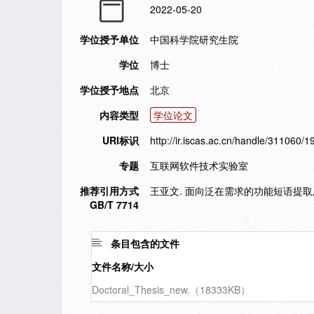
2022-05-20
学位授予单位
中国科学院研究生院
学位
博士
学位授予地点
北京
内容类型
学位论文
URI标识
http://ir.iscas.ac.cn/handle/311060/
专题
互联网软件技术实验室
推荐引用方式
王亚文. 面向泛在需求的功能短语提取及共
GB/T 7714
条目包含的文件
文件名称/大小
Doctoral_Thesis_new.（18333KB）