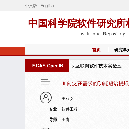
中文版
|
English
中国科学院软件研究所
Institutional Repository
首页
研究单
ISCAS OpenIR
>
互联网软件技术实验室
面向泛在需求的功能短语提取
王亚文
专业
软件工程
导师
王青