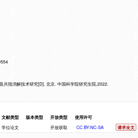
19554
指消解技术研究[D]. 北京. 中国科学院研究生院,2022.
文献类型
版本类型
开放类型
使用许可
学位论文
开放获取
CC BY-NC-SA
请求全文