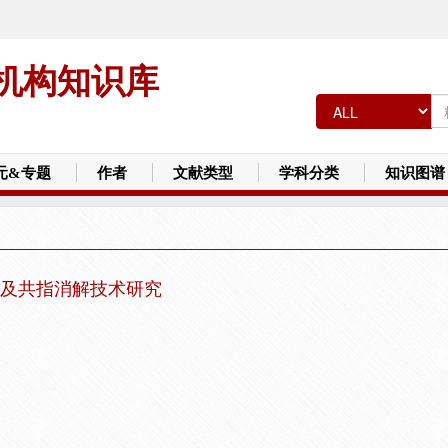
机构知识库
元&专题
作者
文献类型
学科分类
知识图谱
及共指消解技术研究