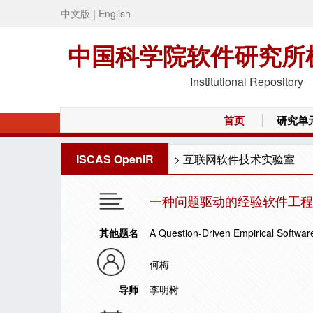
中文版
|
English
中国科学院软件研究所
Institutional Repository
首页
研究单
ISCAS OpenIR
>
互联网软件技术实验室
一种问题驱动的经验软件工程
其他题名
A Question-Driven Empirical Softwar
何梅
导师
李明树