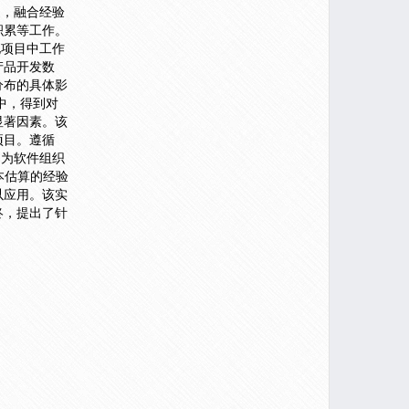
中，融合经验
积累等工作。
化项目中工作
产品开发数
分布的具体影
中，得到对
显著因素。该
项目。遵循
，为软件组织
本估算的经验
以应用。该实
终，提出了针