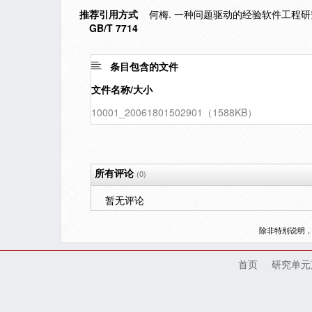
推荐引用方式
何梅. 一种问题驱动的经验软件工程研究方
GB/T 7714
条目包含的文件
文件名称/大小
10001_20061801502901（1588KB）
所有评论
(0)
暂无评论
除非特别说明
首页
研究单元