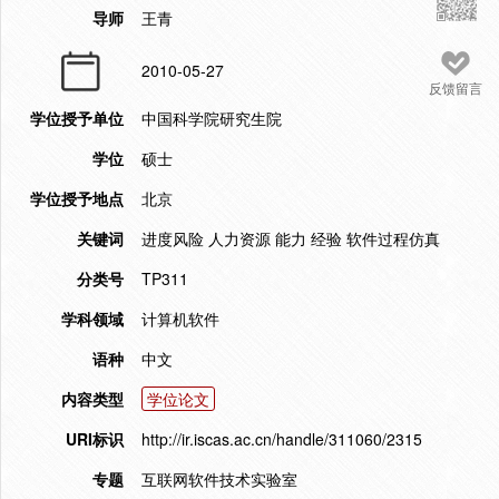
导师
王青
2010-05-27
反馈留言
学位授予单位
中国科学院研究生院
学位
硕士
学位授予地点
北京
关键词
进度风险 人力资源 能力 经验 软件过程仿真
分类号
TP311
学科领域
计算机软件
语种
中文
内容类型
学位论文
URI标识
http://ir.iscas.ac.cn/handle/311060/2315
专题
互联网软件技术实验室