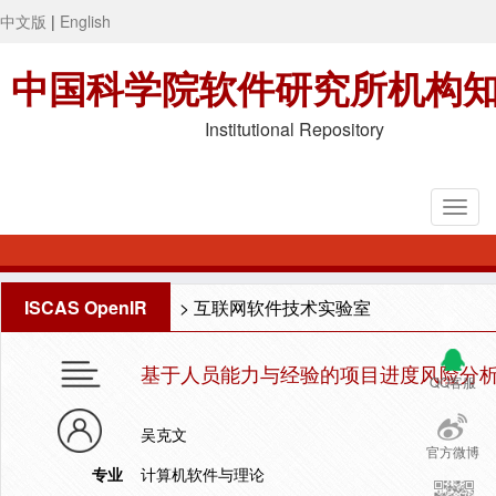
中文版
|
English
中国科学院软件研究所机构
Institutional Repository
ISCAS OpenIR
>
互联网软件技术实验室
基于人员能力与经验的项目进度风险分
QQ客服
吴克文
官方微博
专业
计算机软件与理论