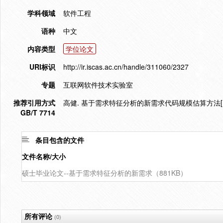
学科领域
软件工程
语种
中文
内容类型
学位论文
URI标识
http://ir.iscas.ac.cn/handle/311060/2327
专题
互联网软件技术实验室
推荐引用方式
高健. 基于需求特征分析的新需求代码规模估算方法[D].
GB/T 7714
条目包含的文件
文件名称/大小
硕士毕业论文--基于需求特征分析的新需求（881KB）
所有评论
(0)