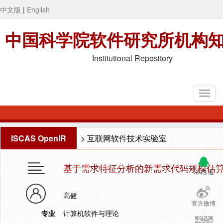
中文版
|
English
中国科学院软件研究所机构
Institutional Repository
ISCAS OpenIR
>
互联网软件技术实验室
基于需求特征分析的新需求代码规模估
QQ客服
高健
官方微博
专业
计算机软件与理论