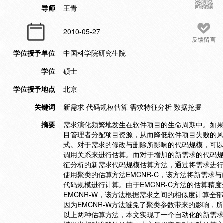
导师
王青
2010-05-27
反馈留言
学位授予单位
中国科学院研究生院
学位
硕士
学位授予地点
北京
关键词
新需求 代码规模估算 需求特征分析 数据挖掘
摘要
需求演化频繁地发生在软件项目的生命周期中。如
目管理者分配项目资源，从而降低软件项目失败的
式。对于需求的修改与删除所影响的代码规模，可
调用关系来进行估算。而对于增加的新需求的代码规
征分析的新需求代码规模估算方法，通过将需求进
使用聚类的估算方法EMCNR-C，该方法将新需
代码规模进行计算。由于EMCNR-C方法的估算
EMCNR-W，该方法根据需求之间的相似度计算
因为EMCNR-W方法避免了聚类参数带来的影响，
以上两种估算方法，本文实现了一个自动化的新需