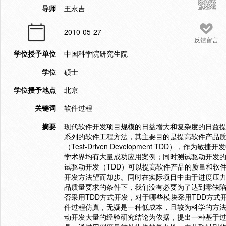
导师
王永吉
2010-05-27
反馈留言
学位授予单位
中国科学院研究生院
学位
硕士
学位授予地点
北京
关键词
软件过程
摘要
现代软件开发项目规模的日益增大和复杂度的日益
系列的软件工程方法，其主要目的是提高软件产品
（Test-Driven Development TDD
学术界均有大量成功应用案例；同时测试驱动开发的
试驱动开发（TDD）可以提高软件产品的质量和软
开发方法望而却步。同时在实际项目中由于进度压
品质量要求的条件下，我们没有必要为了达到零缺
否采用TDD方式开发，对于哪些模块采用TDD方
件过程仿真，无疑是一种低成本，且较为科学的方法
动开发大量的经验研究结论为依据，提出一种基于过