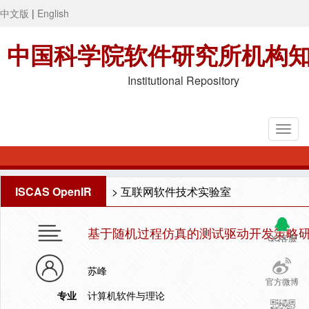
中文版
|
English
中国科学院软件研究所机构
Institutional Repository
ISCAS OpenIR
>
互联网软件技术实验室
基于随机过程仿真的测试驱动开发策略
QQ客服
苏峰
官方微博
专业
计算机软件与理论