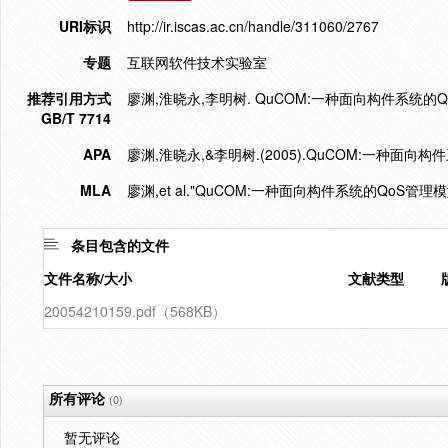
URI标识
http://ir.iscas.ac.cn/handle/311060/2767
专题
互联网软件技术实验室
推荐引用方式
廖渊,淮晓永,李明树. QuCOM:一种面向构件系统的QoS管理
GB/T 7714
APA
廖渊,淮晓永,&李明树.(2005).QuCOM:一种面向构
MLA
廖渊,et al."QuCOM:一种面向构件系统的QoS管理模
条目包含的文件
文件名称/大小
文献类型
20054210159.pdf（568KB）
所有评论
(0)
暂无评论