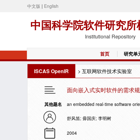
中文版
|
English
中国科学院软件研究所
Institutional Repository
首页
研究单
ISCAS OpenIR
>
互联网软件技术实验室
面向嵌入式实时软件的需求规
其他题名
an embedded real-time software ori
舒风笛; 毋国庆; 李明树
2004