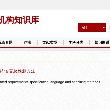
机构知识库
元&专题
作者
文献类型
学科分类
知识图谱
约语言及检测方法
ented requirements specification language and checking methods