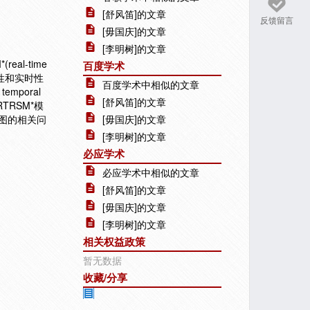
[舒风笛]的文章
反馈留言
[毋国庆]的文章
[李明树]的文章
l-time
百度学术
交互性和实时性
百度学术中相似的文章
mporal
[舒风笛]的文章
TRSM*模
达图的相关问
[毋国庆]的文章
[李明树]的文章
必应学术
必应学术中相似的文章
[舒风笛]的文章
[毋国庆]的文章
[李明树]的文章
相关权益政策
暂无数据
收藏/分享