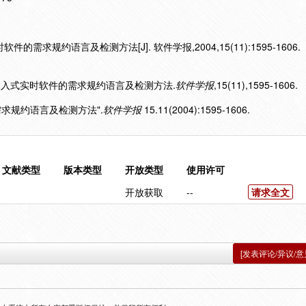
的需求规约语言及检测方法[J]. 软件学报,2004,15(11):1595-1606.
面向嵌入式实时软件的需求规约语言及检测方法.
软件学报
,15(11),1595-1606.
的需求规约语言及检测方法".
软件学报
15.11(2004):1595-1606.
文献类型
版本类型
开放类型
使用许可
开放获取
--
请求全文
[发表评论/异议/意