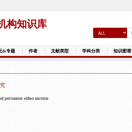
机构知识库
元&专题
作者
文献类型
学科分类
知识图谱
究
ed pervasive video service