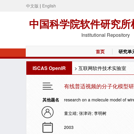
中文版
|
English
中国科学院软件研究所
Institutional Repository
首页
研究单
ISCAS OpenIR
>
互联网软件技术实验室
有线普适视频的分子化模型研
其他题名
research on a molecule model of wir
童立靖; 张津诗; 李明树
2003