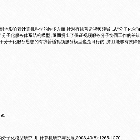
在深刻地影响着计算机科学的许多方面 针对有线普适视频领域 ,从“分子化合
建了分子化服务体系结构模型 ,继而提出了保证视频服务分子协同工作的差错
基于分子化服务思想的有线普适视频服务模型也是可行的 ,并且能够有效降
795
模型研究[J]. 计算机研究与发展,2003,40(8):1265-1270.