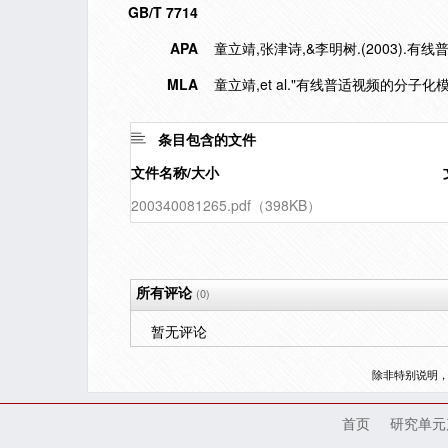
GB/T 7714
APA
童立靖,张津诗,&李明树.(2003).
MLA
童立靖,et al."有线普适视频的分子化模
条目包含的文件
文件名称/大小
200340081265.pdf（398KB）
所有评论
(0)
暂无评论
除非特别说明
首页
研究单元