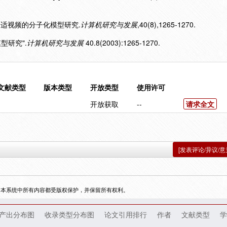
有线普适视频的分子化模型研究.
计算机研究与发展
,40(8),1265-1270.
型研究".
计算机研究与发展
40.8(2003):1265-1270.
文献类型
版本类型
开放类型
使用许可
开放获取
--
请求全文
[发表评论/异议/意
，本系统中所有内容都受版权保护，并保留所有权利。
产出分布图
收录类型分布图
论文引用排行
作者
文献类型
学