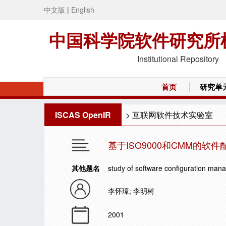
中文版
|
English
中国科学院软件研究所
Institutional Repository
首页
研究单
ISCAS OpenIR
>
互联网软件技术实验室
基于ISO9000和CMM的软
其他题名
study of software configuration m
李怀璋; 李明树
2001