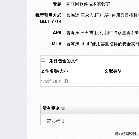
专题
互联网软件技术实验室
推荐引用方式
曾海涛,王永吉,阮利,等. 使用容量指标的安
GB/T 7714
APA
曾海涛,王永吉,阮利,祖伟,&蔡嘉勇.(
MLA
曾海涛,et al."使用容量指标的安全
条目包含的文件
文件名称/大小
文献类型
1.pdf（831KB）
所有评论
(0)
暂无评论
除非特别说明