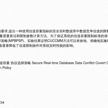
EC)要求,提出一种使用信道容量指标的安全实时数据库中数据竞争信道的限
道容量度量算法和限制参数计算方法。为了保证系统的信道容量限制标准的准
略(MPBPSP)。实验结果证明CUCCMM方法可以有效地、准确地实
P策略显著降低了信道限制操作对系统实时性能的影响。
策略 Secure Real-time Database Data Conflict Covert C
n Policy
234