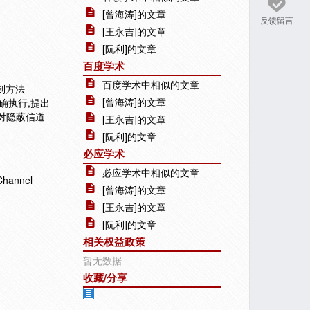
[曾海涛]的文章
反馈留言
[王永吉]的文章
[阮利]的文章
百度学术
百度学术中相似的文章
制方法
[曾海涛]的文章
确执行,提出
施对隐蔽信道
[王永吉]的文章
[阮利]的文章
必应学术
必应学术中相似的文章
hannel
[曾海涛]的文章
[王永吉]的文章
[阮利]的文章
相关权益政策
暂无数据
收藏/分享