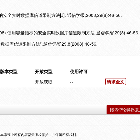
全实时数据库信道限制方法[J]. 通信学报,2008,29(8):46-56.
2008).使用容量指标的安全实时数据库信道限制方法.
通信学报
,29(8),46-56.
实时数据库信道限制方法".
通信学报
29.8(2008):46-56.
版本类型
开放类型
使用许可
开放获取
--
请求全文
[发表评论/异议/意
，本系统中所有内容都受版权保护，并保留所有权利。