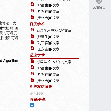
[邢建生]的文章
反馈留言
[刘军祥]的文章
[王永吉]的文章
调度算法，大
百度学术
的性能分析都
百度学术中相似的文章
展的可调度
[邢建生]的文章
法性能和可调
[刘军祥]的文章
[王永吉]的文章
必应学术
Algorithm
必应学术中相似的文章
[邢建生]的文章
[刘军祥]的文章
[王永吉]的文章
相关权益政策
暂无数据
收藏/分享