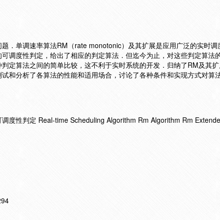
单调速率算法RM（rate monotonic）及其扩展是应用广泛的实时
的可调度性判定，给出了相应的判定算法．但迄今为止，对这些判定算法
种判定算法之间的简单比较，这不利于实时系统的开发．归纳了RM及其扩
测试和分析了各算法的性能和适用场合，讨论了各种条件和实现方式对算
al-time Scheduling Algorithm Rm Algorithm Rm Extended 
294