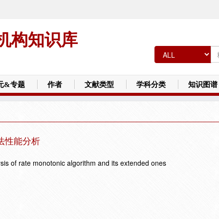
机构知识库
元&专题
作者
文献类型
学科分类
知识图谱
法性能分析
ysis of rate monotonic algorithm and its extended ones