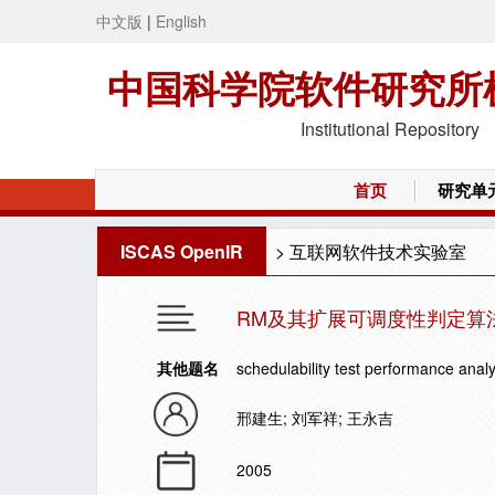
中文版
|
English
中国科学院软件研究所
Institutional Repository
首页
研究单
ISCAS OpenIR
>
互联网软件技术实验室
RM及其扩展可调度性判定算
其他题名
schedulability test performance anal
邢建生; 刘军祥; 王永吉
2005