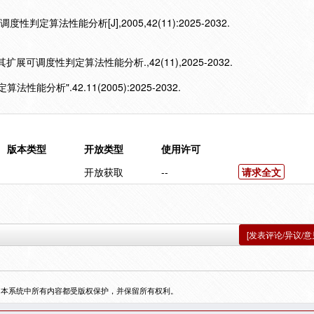
判定算法性能分析[J],2005,42(11):2025-2032.
其扩展可调度性判定算法性能分析.,42(11),2025-2032.
性能分析".42.11(2005):2025-2032.
版本类型
开放类型
使用许可
开放获取
--
请求全文
[发表评论/异议/意
，本系统中所有内容都受版权保护，并保留所有权利。